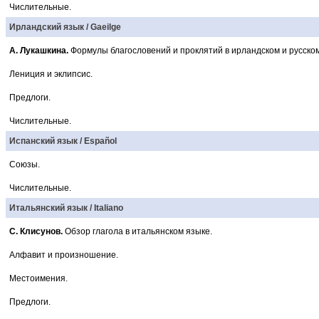
Числительные.
Ирландский язык / Gaeilge
А. Лукашкина.
Формулы благословений и проклятий в ирландском и русском
Лениция и эклипсис.
Предлоги.
Числительные.
Испанский язык / Español
Союзы.
Числительные.
Итальянский язык / Italiano
С. Клисунов.
Обзор глагола в итальянском языке.
Алфавит и произношение.
Местоимения.
Предлоги.