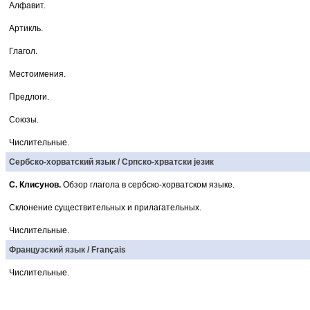
Алфавит.
Артикль.
Глагол.
Местоимения.
Предлоги.
Союзы.
Числительные.
Сербско-хорватский язык / Српско-хрватски jезик
С. Клисунов.
Обзор глагола в сербско-хорватском языке.
Склонение существительных и прилагательных.
Числительные.
Французский язык / Français
Числительные.