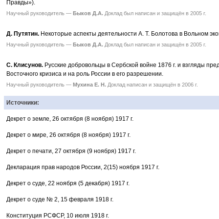
Правды»).
Научный руководитель —
Быков Д.А.
Доклад был написан и защищён в 2005 г.
Д. Путятин.
Некоторые аспекты деятельности А. Т. Болотова в Вольном эк
Научный руководитель —
Быков Д.А.
Доклад был написан и защищён в 2005 г.
С. Клисунов.
Русские добровольцы в Сербской войне 1876 г. и взгляды пр
Восточного кризиса и на роль России в его разрешении.
Научный руководитель —
Мухина Е. Н.
Доклад написан и защищён в 2006 г.
Источники:
Декрет о земле, 26 октября (8 ноября) 1917 г.
Декрет о мире, 26 октября (8 ноября) 1917 г.
Декрет о печати, 27 октября (9 ноября) 1917 г.
Декларация прав народов России, 2(15) ноября 1917 г.
Декрет о суде, 22 ноября (5 декабря) 1917 г.
Декрет о суде № 2, 15 февраля 1918 г.
Конституция РСФСР, 10 июля 1918 г.