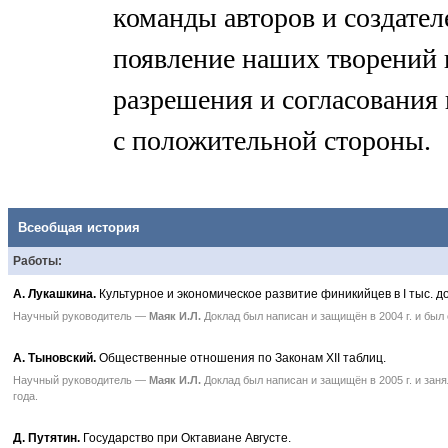
команды авторов и создател
появление наших творений 
разрешения и согласования
с положительной стороны.
Всеобщая история
Работы:
А. Лукашкина.
Культурное и экономическое развитие финикийцев в I тыс. до
Научный руководитель —
Маяк И.Л.
Доклад был написан и защищён в 2004 г. и был
А. Тыновский.
Общественные отношения по Законам XII таблиц.
Научный руководитель —
Маяк И.Л.
Доклад был написан и защищён в 2005 г. и зан
года.
Д. Путятин.
Государство при Октавиане Августе.