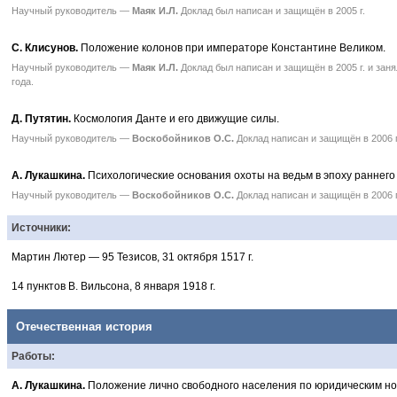
Научный руководитель —
Маяк И.Л.
Доклад был написан и защищён в 2005 г.
С. Клисунов.
Положение колонов при императоре Константине Великом.
Научный руководитель —
Маяк И.Л.
Доклад был написан и защищён в 2005 г. и зан
года.
Д. Путятин.
Космология Данте и его движущие силы.
Научный руководитель —
Воскобойников О.С.
Доклад написан и защищён в 2006 г
А. Лукашкина.
Психологические основания охоты на ведьм в эпоху раннег
Научный руководитель —
Воскобойников О.С.
Доклад написан и защищён в 2006 г
Источники:
Мартин Лютер — 95 Тезисов, 31 октября 1517 г.
14 пунктов В. Вильсона, 8 января 1918 г.
Отечественная история
Работы:
А. Лукашкина.
Положение лично свободного населения по юридическим но