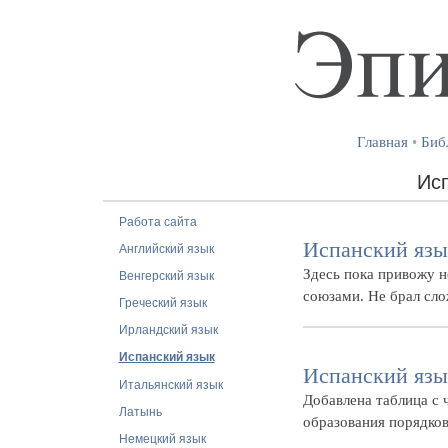
Главная
•
Биб
Исп
Работа сайта
Испанский язык
Английский язык
Здесь пока привожу 
Венгерский язык
союзами. Не брал сл
Греческий язык
Ирландский язык
Испанский язык
Испанский язык
Итальянский язык
Добавлена таблица с 
Латынь
образования порядко
Немецкий язык