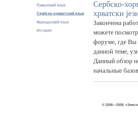
Сербско-хорв
Румынский язык
хрватски jeзи
Сербско-хорватский язык
Закончена работ
Французский язык
История
можете посмотре
форуме, где Вы
данной теме, уз
Данный обзор не
начальные базов
© 2006—2008, «Эпист