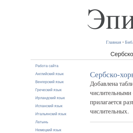
Главная
•
Биб
Сербско
Работа сайта
Сербско-хор
Английский язык
Венгерский язык
Добавлена табл
Греческий язык
числительными 
Ирландский язык
прилагается ра
Испанский язык
числительных.
Итальянский язык
Латынь
Немецкий язык