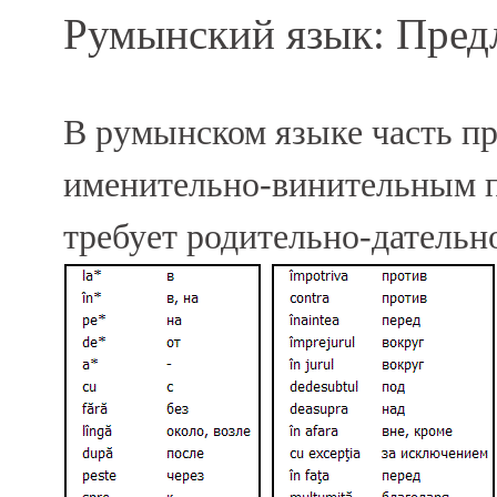
Румынский язык: Предло
В румынском языке часть пр
именительно-винительным п
требует родительно-дательно