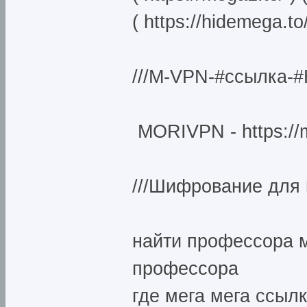
( https://hidemega.to/
///M-VPN-#ссылка
MORIVPN - https://
///Шифрование для 
найти профессора м
профессора
где мега мега ссыл