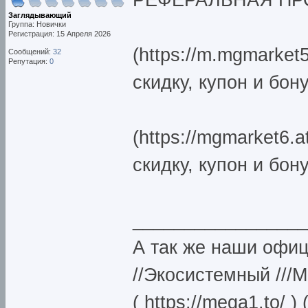
Заглядывающий
Группа: Новички
Регистрация: 15 Апреля 2026
(https://m.mgmarke
Сообщений:
32
Репутация:
0
скидку, купон и бон
(https://mgmarket6
скидку, купон и бон
_________________
А так же наши офи
//Экосистемный ///
( https://mega1.to/ )